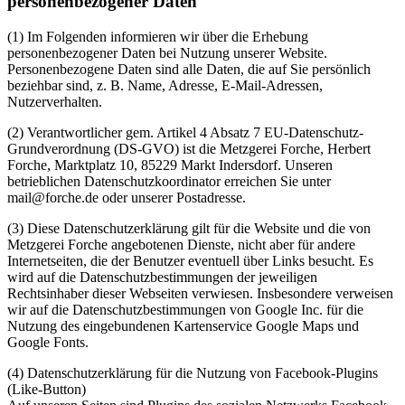
personenbezogener Daten
(1)
Im Folgenden informieren wir über die Erhebung
personenbezogener Daten bei Nutzung unserer Website.
Personenbezogene Daten sind alle Daten, die auf Sie persönlich
beziehbar sind, z. B. Name, Adresse, E-Mail-Adressen,
Nutzerverhalten.
(2)
Verantwortlicher gem. Artikel 4 Absatz 7 EU-Datenschutz-
Grundverordnung (DS-GVO) ist die Metzgerei Forche, Herbert
Forche, Marktplatz 10, 85229 Markt Indersdorf. Unseren
betrieblichen Datenschutzkoordinator erreichen Sie unter
mail@forche.de oder unserer Postadresse.
(3)
Diese Datenschutzerklärung gilt für die Website und die von
Metzgerei Forche angebotenen Dienste, nicht aber für andere
Internetseiten, die der Benutzer eventuell über Links besucht. Es
wird auf die Datenschutzbestimmungen der jeweiligen
Rechtsinhaber dieser Webseiten verwiesen. Insbesondere verweisen
wir auf die Datenschutzbestimmungen von Google Inc. für die
Nutzung des eingebundenen Kartenservice Google Maps und
Google Fonts.
(4)
Datenschutzerklärung für die Nutzung von Facebook-Plugins
(Like-Button)