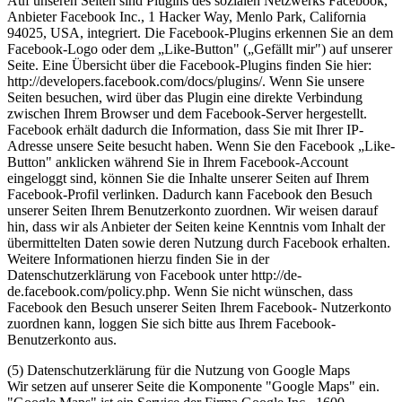
Auf unseren Seiten sind Plugins des sozialen Netzwerks Facebook,
Anbieter Facebook Inc., 1 Hacker Way, Menlo Park, California
94025, USA, integriert. Die Facebook-Plugins erkennen Sie an dem
Facebook-Logo oder dem „Like-Button" („Gefällt mir") auf unserer
Seite. Eine Übersicht über die Facebook-Plugins finden Sie hier:
http://developers.facebook.com/docs/plugins/. Wenn Sie unsere
Seiten besuchen, wird über das Plugin eine direkte Verbindung
zwischen Ihrem Browser und dem Facebook-Server hergestellt.
Facebook erhält dadurch die Information, dass Sie mit Ihrer IP-
Adresse unsere Seite besucht haben. Wenn Sie den Facebook „Like-
Button" anklicken während Sie in Ihrem Facebook-Account
eingeloggt sind, können Sie die Inhalte unserer Seiten auf Ihrem
Facebook-Profil verlinken. Dadurch kann Facebook den Besuch
unserer Seiten Ihrem Benutzerkonto zuordnen. Wir weisen darauf
hin, dass wir als Anbieter der Seiten keine Kenntnis vom Inhalt der
übermittelten Daten sowie deren Nutzung durch Facebook erhalten.
Weitere Informationen hierzu finden Sie in der
Datenschutzerklärung von Facebook unter http://de-
de.facebook.com/policy.php. Wenn Sie nicht wünschen, dass
Facebook den Besuch unserer Seiten Ihrem Facebook- Nutzerkonto
zuordnen kann, loggen Sie sich bitte aus Ihrem Facebook-
Benutzerkonto aus.
(5)
Datenschutzerklärung für die Nutzung von Google Maps
Wir setzen auf unserer Seite die Komponente "Google Maps" ein.